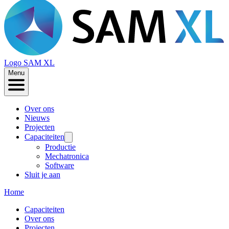
Logo
SAM XL
Menu
Over ons
Nieuws
Projecten
Capaciteiten
Productie
Mechatronica
Software
Sluit je aan
Home
Capaciteiten
Over ons
Projecten