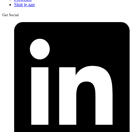
Sluit je aan
Get Social