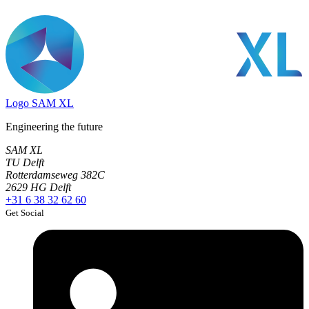
Logo
SAM XL
Engineering the future
SAM XL
TU Delft
Rotterdamseweg 382C
2629 HG Delft
+31 6 38 32 62 60
Get Social