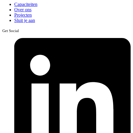
Capaciteiten
Over ons
Projecten
Sluit je aan
Get Social