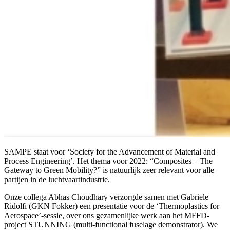
SAMPE staat voor ‘Society for the Advancement of Material and
Process Engineering’. Het thema voor 2022: “Composites – The
Gateway to Green Mobility?” is natuurlijk zeer relevant voor alle
partijen in de luchtvaartindustrie.
Onze collega Abhas Choudhary verzorgde samen met Gabriele
Ridolfi (GKN Fokker) een presentatie voor de ‘Thermoplastics for
Aerospace’-sessie, over ons gezamenlijke werk aan het MFFD-
project STUNNING (multi-functional fuselage demonstrator). We