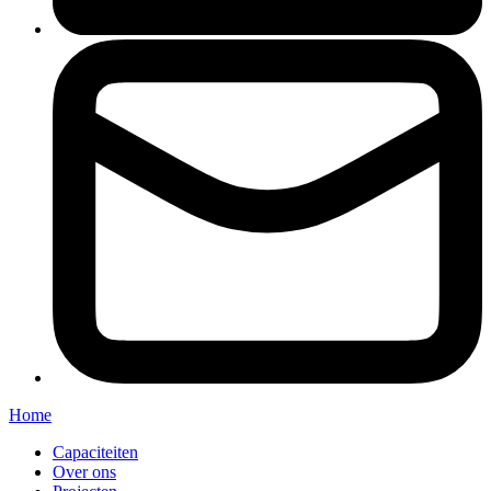
Home
Capaciteiten
Over ons