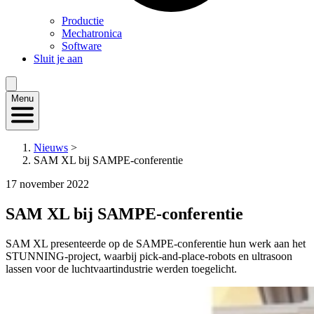
Productie
Mechatronica
Software
Sluit je aan
Menu
Nieuws
>
SAM XL bij SAMPE-conferentie
17 november 2022
SAM XL bij SAMPE-conferentie
SAM XL presenteerde op de SAMPE-conferentie hun werk aan het
STUNNING-project, waarbij pick-and-place-robots en ultrasoon
lassen voor de luchtvaartindustrie werden toegelicht.