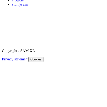
Projecten
Sluit je aan
Copyright
-
SAM XL
Privacy statement
Cookies