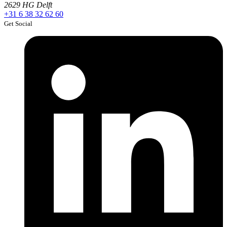
2629 HG Delft
+31 6 38 32 62 60
Get Social