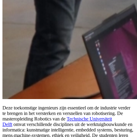
Deze toekomstige ingenieurs zijn essentieel om de industrie verder
te brengen in het versterken en versnellen van robotisering. De
masteropleiding Robotics van de
Technische Universiteit
Delft
omvat verschillende disciplines uit de werktuigbouwkunde en
informatica: kunstmatige intelligentie, embedded systems, besturing,
mens-machine-systemen, ethiek en veiligheid. De studenten leren