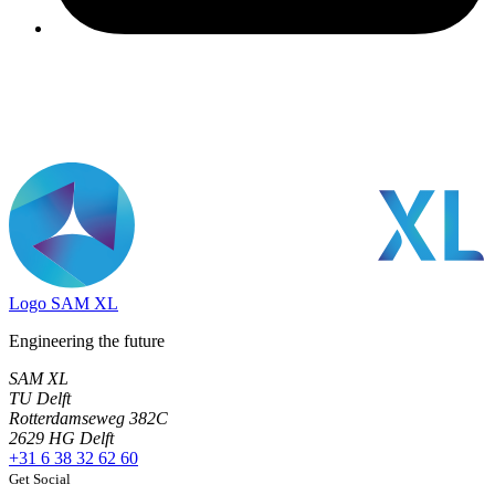
Logo
SAM XL
Engineering the future
SAM XL
TU Delft
Rotterdamseweg 382C
2629 HG Delft
+31 6 38 32 62 60
Get Social