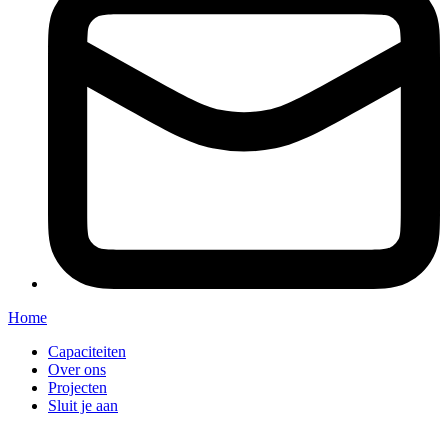
Home
Capaciteiten
Over ons
Projecten
Sluit je aan